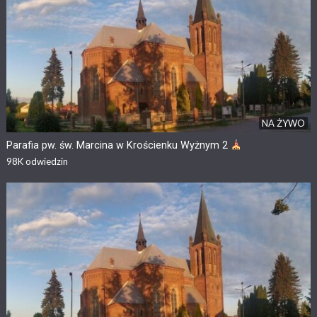
NA ŻYWO
Parafia pw. św. Marcina w Krościenku Wyżnym 2
98K
odwiedzin