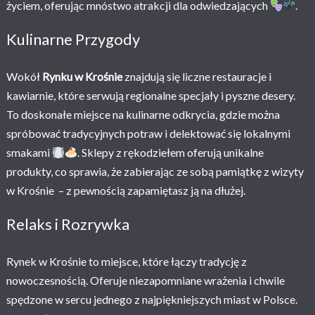
życiem, oferując mnóstwo atrakcji dla odwiedzających
.
Kulinarne Przygody
Wokół
Rynku w Krośnie
znajdują się liczne restauracje i
kawiarnie, które serwują regionalne specjały i pyszne desery.
To doskonałe miejsce na kulinarne odkrycia, gdzie można
spróbować tradycyjnych potraw i delektować się lokalnymi
smakami
. Sklepy z rękodziełem oferują unikalne
produkty, co sprawia, że zabierając ze sobą pamiątkę z wizyty
w Krośnie – z pewnością zapamiętasz ją na dłużej.
Relaks i Rozrywka
Rynek w Krośnie to miejsce, które łączy tradycję z
nowoczesnością. Oferuje niezapomniane wrażenia i chwile
spędzone w sercu jednego z najpiękniejszych miast w Polsce.