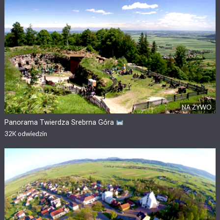
NA ŻYWO
Panorama Twierdza Srebrna Góra
32K
odwiedzin