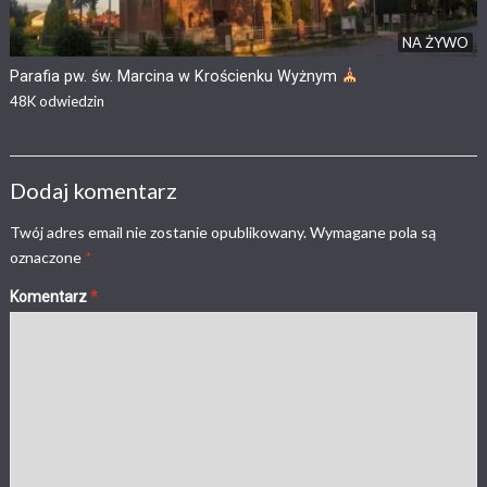
NA ŻYWO
Parafia pw. św. Marcina w Krościenku Wyżnym
48K
odwiedzin
Dodaj komentarz
Twój adres email nie zostanie opublikowany.
Wymagane pola są
oznaczone
*
Komentarz
*