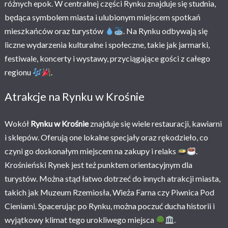
różnych epok. W centralnej części Rynku znajduje się studnia,
będąca symbolem miasta i ulubionym miejscem spotkań
mieszkańców oraz turystów
. Na Rynku odbywają się
liczne wydarzenia kulturalne i społeczne, takie jak jarmarki,
festiwale, koncerty i wystawy, przyciągające gości z całego
regionu
.
Atrakcje na Rynku w Krośnie
Wokół
Rynku w Krośnie
znajduje się wiele restauracji, kawiarni
i sklepów. Oferują one lokalne specjały oraz rękodzieło, co
czyni go doskonałym miejscem na zakupy i relaks
.
Krośnieński Rynek jest też punktem orientacyjnym dla
turystów. Można stąd łatwo dotrzeć do innych atrakcji miasta,
takich jak Muzeum Rzemiosła, Wieża Farna czy Piwnica Pod
Cieniami. Spacerując po Rynku, można poczuć ducha historii i
wyjątkowy klimat tego urokliwego miejsca
.