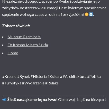
Niezależnie od pogody, spacer po Rynku i podziwianie jego
zabytków dostarcza wielu emocji i jest świetnym sposobem na
spędzenie wolnego czasu z rodziną i przyjaciółmi
.
Zobacz również:
Muzeum Rzemiosła
Fb Krosno Miasto Szkła
Home
#Krosno #Rynek #Historia #Kultura #Architektura #Polska
#Turystyka #Wydarzenia #Relaks
______________________________________________________________________
Śledź naszą kamerkę na żywo!
Obserwuj i bądź na bieżąco !