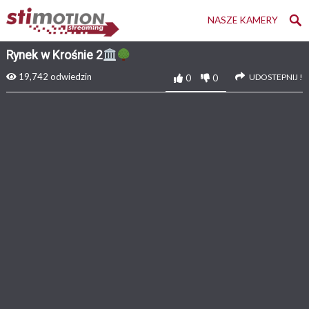
NASZE KAMERY
Rynek w Krośnie 2
19,742
odwiedzin
UDOSTEPNIJ !
0
0