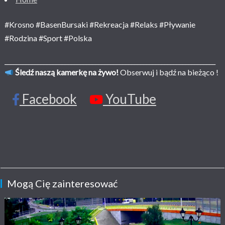
#Krosno #BasenBursaki #Rekreacja #Relaks #Pływanie
#Rodzina #Sport #Polska
______________________________________________________________________
Śledź naszą kamerkę na żywo!
Obserwuj i bądź na bieżąco !
Facebook
YouTube
Mogą Cię zainteresować