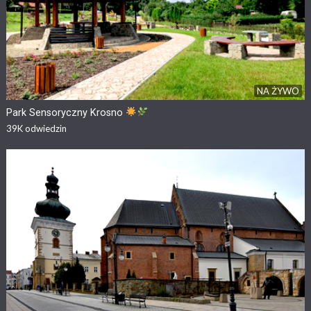
NA ŻYWO
Park Sensoryczny Krosno
39K
odwiedzin