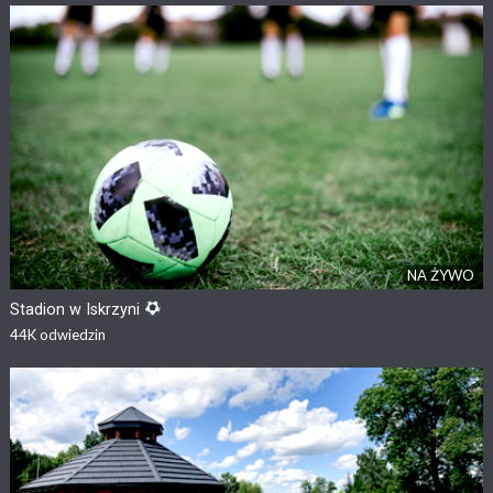
NA ŻYWO
Stadion w Iskrzyni
44K
odwiedzin