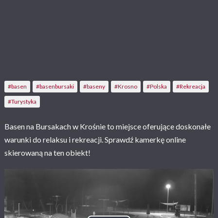
#basen
#basenbursaki
#baseny
#Krosno
#Polska
#Rekreacja
#Turystyka
Basen na Bursakach w Krośnie to miejsce oferujące doskonałe
warunki do relaksu i rekreacji. Sprawdź kamerkę online
skierowaną na ten obiekt!