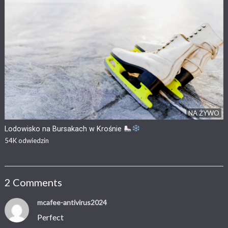
NA ŻYWO
Lodowisko na Bursakach w Krośnie
54K
odwiedzin
2 Comments
mcafee-antivirus2024
Perfect