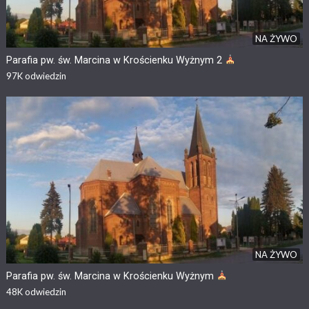
NA ŻYWO
Parafia pw. św. Marcina w Krościenku Wyżnym 2
97K
odwiedzin
NA ŻYWO
Parafia pw. św. Marcina w Krościenku Wyżnym
48K
odwiedzin