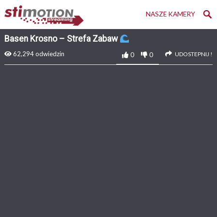
NASZE KAMERY
Basen Krosno – Strefa Zabaw
62,294
odwiedzin
UDOSTEPNIJ !
0
0