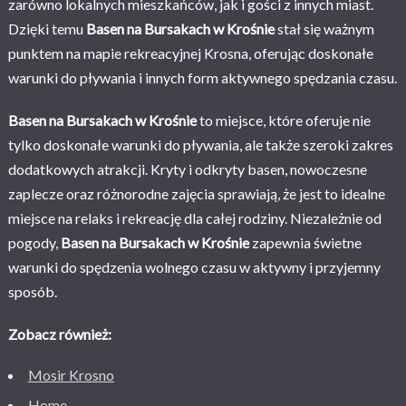
zarówno lokalnych mieszkańców, jak i gości z innych miast.
Dzięki temu
Basen na Bursakach w Krośnie
stał się ważnym
punktem na mapie rekreacyjnej Krosna, oferując doskonałe
warunki do pływania i innych form aktywnego spędzania czasu.
Basen na Bursakach w Krośnie
to miejsce, które oferuje nie
tylko doskonałe warunki do pływania, ale także szeroki zakres
dodatkowych atrakcji. Kryty i odkryty basen, nowoczesne
zaplecze oraz różnorodne zajęcia sprawiają, że jest to idealne
miejsce na relaks i rekreację dla całej rodziny. Niezależnie od
pogody,
Basen na Bursakach w Krośnie
zapewnia świetne
warunki do spędzenia wolnego czasu w aktywny i przyjemny
sposób.
Zobacz również:
Mosir Krosno
Home