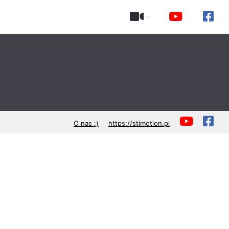
O nas :)
https://stimotion.pl