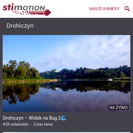
NASZE KAMERY
Drohiczyn
NA ŻYWO
Drohiczyn – Widok na Bug 2
41K
odwiedzin
·
2 lata temu