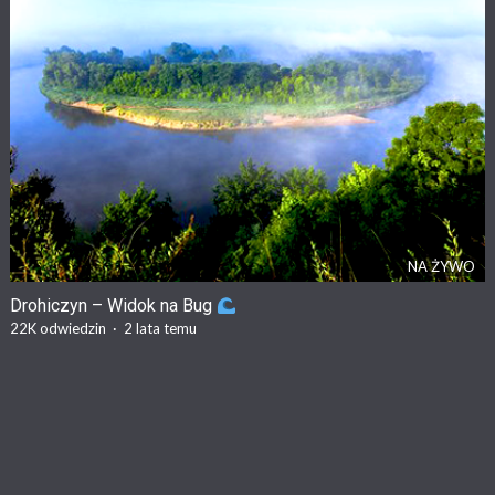
NA ŻYWO
Drohiczyn – Widok na Bug
22K
odwiedzin
·
2 lata temu