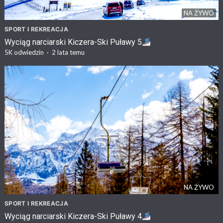
NA ŻYWO
SPORT I REKREACJA
Wyciąg narciarski Kiczera-Ski Puławy 5
5K
odwiedzin
·
2 lata temu
NA ŻYWO
SPORT I REKREACJA
Wyciąg narciarski Kiczera-Ski Puławy 4