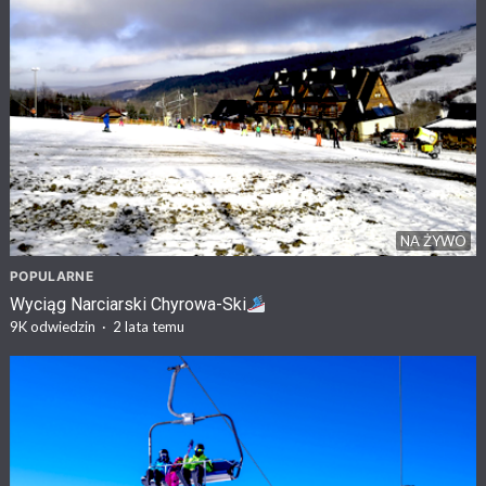
NA ŻYWO
POPULARNE
Wyciąg Narciarski Chyrowa-Ski
9K
odwiedzin
·
2 lata temu