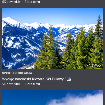
5K
odwiedzin
·
2 lata temu
NA ŻYWO
SPORT I REKREACJA
Wyciąg narciarski Kiczera-Ski Puławy 3
5K
odwiedzin
·
2 lata temu