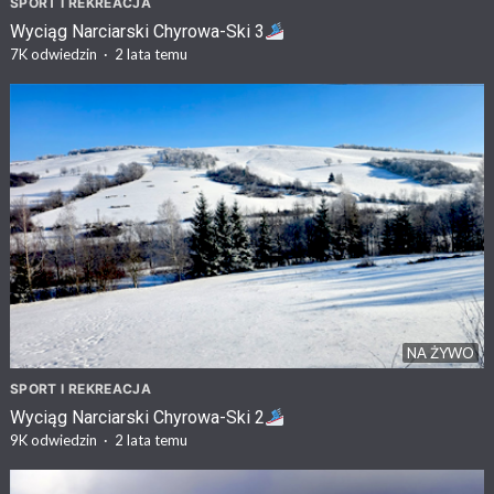
SPORT I REKREACJA
Wyciąg Narciarski Chyrowa-Ski 3
7K
odwiedzin
·
2 lata temu
NA ŻYWO
SPORT I REKREACJA
Wyciąg Narciarski Chyrowa-Ski 2
9K
odwiedzin
·
2 lata temu