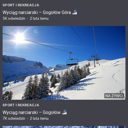
SPORT I REKREACJA
Wyciąg narciarski – Gogołów Góra
5K
odwiedzin
·
2 lata temu
NA ŻYWO
SPORT I REKREACJA
Wyciąg narciarski – Gogołów
7K
odwiedzin
·
2 lata temu