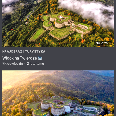
NA ŻYWO
KRAJOBRAZ I TURYSTYKA
Widok na Twierdzę
9K
odwiedzin
·
2 lata temu