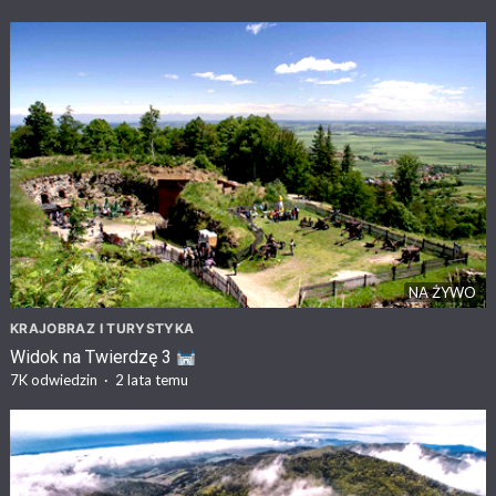
NA ŻYWO
KRAJOBRAZ I TURYSTYKA
Widok na Twierdzę 3
7K
odwiedzin
·
2 lata temu