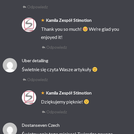
Odpowiedz
Kamila Zespół Stimotion
Thank you so much!
We’re glad you
enjoyed it!
Odpowiedz
Uber detailing
Świetnie się czyta Wasze artykuły
Odpowiedz
Kamila Zespół Stimotion
Dziękujemy pięknie!
Odpowiedz
Dostanseven Czech
Świetny opis tego miejsca! Twierdza zawsze