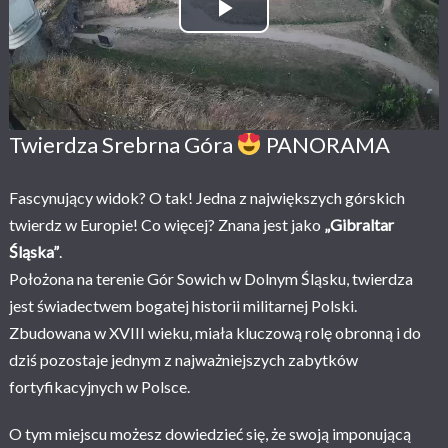
Play Video
Twierdza Srebrna Góra
PANORAMA
Fascynujący widok? O tak! Jedna z największych górskich
twierdz w Europie! Co więcej? Znana jest jako
„Gibraltar
Śląska”
.
Położona na terenie Gór Sowich w Dolnym Śląsku, twierdza
jest świadectwem bogatej historii militarnej Polski.
Zbudowana w XVIII wieku, miała kluczową rolę obronną i do
dziś pozostaje jednym z najważniejszych zabytków
fortyfikacyjnych w Polsce.
O tym miejscu możesz dowiedzieć się, że swoją imponującą