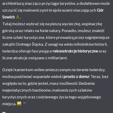
architekturą znacząco przyciąga turystów, a dodatkowo może
szczycić się malowniczymi krajobrazami otaczających
Gór
Sowich
.
Tutaj możesz wybrać się na pieszą wycieczkę, wspinaczkę
górską oraz relaks na łonie natury. Ponadto, możesz znaleźć
liczne szlaki turystyczne, które prowadzą przez najpiękniejsze
zakątki Dolnego Śląska. Z uwagi na wielu miłośników historii,
twierdza oferuje fascynujące
rekonstrukcje historyczne
oraz
liczne atrakcje związane z militariami.
Dzięki kamerkom online umieszczonym na terenie twierdzy,
można podziwiać wspaniałe widoki
prosto z domu
! Teraz, bez
względu na to, gdzie jesteś, masz możliwość śledzenia
majestatycznych bastionów, malowniczych szlaków
turystycznych oraz codziennego życia tego wyjątkowego
miejsca.