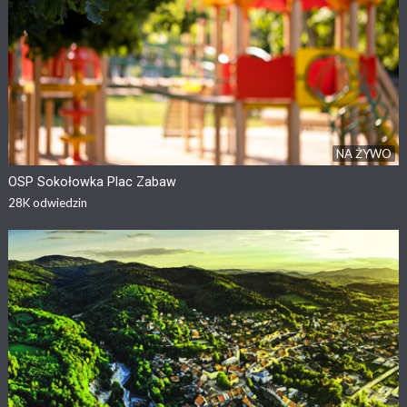
NA ŻYWO
OSP Sokołowka Plac Zabaw
28K
odwiedzin