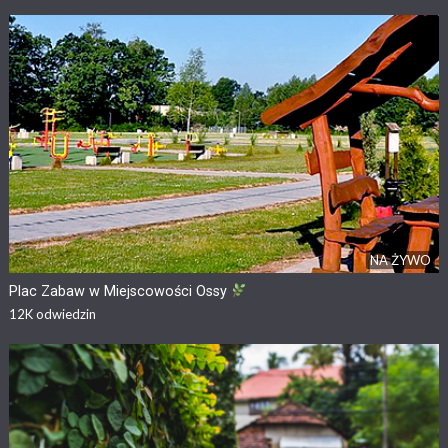
NA ŻYWO
Plac Zabaw w Miejscowości Ossy
12K
odwiedzin