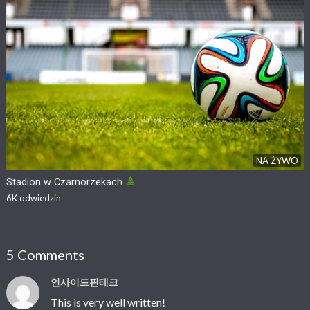
NA ŻYWO
Stadion w Czarnorzekach
6K
odwiedzin
5 Comments
인사이드핀테크
This is very well written!