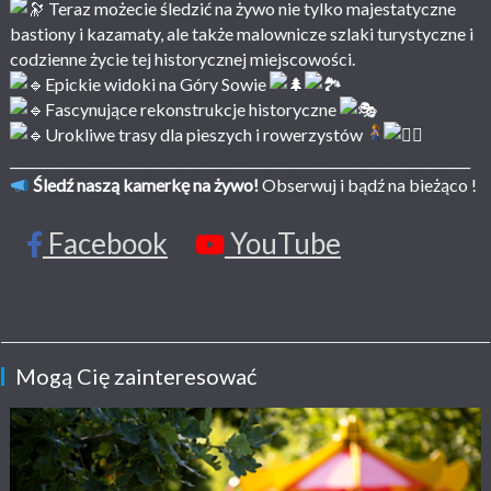
Teraz możecie śledzić na żywo nie tylko majestatyczne
bastiony i kazamaty, ale także malownicze szlaki turystyczne i
codzienne życie tej historycznej miejscowości.
Epickie widoki na Góry Sowie
Fascynujące rekonstrukcje historyczne
Urokliwe trasy dla pieszych i rowerzystów
______________________________________________________________________
Śledź naszą kamerkę na żywo!
Obserwuj i bądź na bieżąco !
Facebook
YouTube
Mogą Cię zainteresować