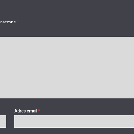
znaczone
*
Adres email
*