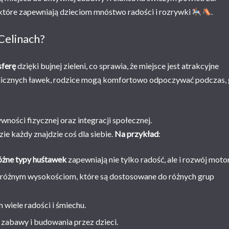
, które zapewniają dzieciom mnóstwo radości i rozrywki
.
Celinach?
sferę
dzięki bujnej zieleni, co sprawia, że miejsce jest atrakcyjne
licznych ławek, rodzice mogą komfortowo odpoczywać podczas,
wności fizycznej oraz integracji społecznej.
ie każdy znajdzie coś dla siebie.
Na przykład
:
óżne typy huśtawek
zapewniają nie tylko radość, ale i rozwój moto
 różnym wysokościom, które są dostosowane do różnych grup
m wiele radości i śmiechu.
j zabawy i budowania przez dzieci.