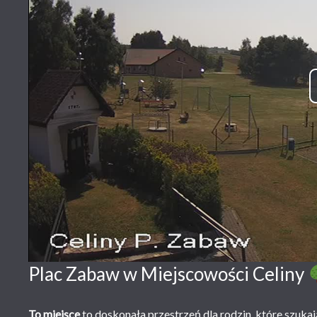
Plac Zabaw w Miejscowości Celiny
To miejsce
to doskonała przestrzeń dla rodzin, które szuka