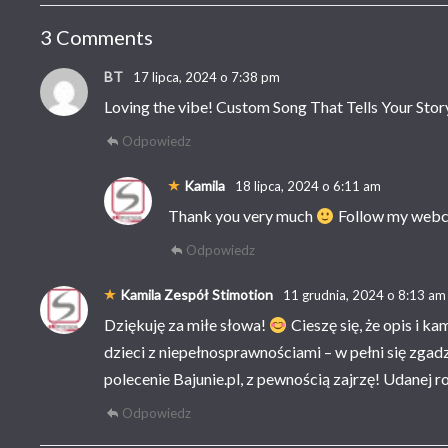
3 Comments
BT
17 lipca, 2024 o 7:38 pm
Loving the vibe! Custom Song That Tells Your Stor
Odpowiedz
Kamila
18 lipca, 2024 o 6:11 am
Thank you very much
Follow my webc
Odpowiedz
Kamila Zespół Stimotion
11 grudnia, 2024 o 8:13 am
Dziękuję za miłe słowa!
Cieszę się, że opis i k
dzieci z niepełnosprawnościami – w pełni się zga
polecenie Bajunie.pl, z pewnością zajrzę! Udanej 
Odpowiedz