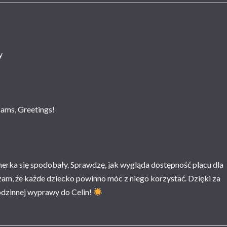
y
ams, Greetings!
amerka się spodobały. Sprawdzę, jak wygląda dostępność placu dla
dzam, że każde dziecko powinno móc z niego korzystać. Dzięki za
rodzinnej wyprawy do Celin!