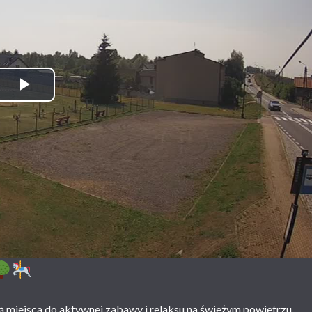
Play Video
ją miejsca do aktywnej zabawy i relaksu na świeżym powietrzu.