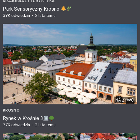
KRAJOBRAZ I TURYSTYKA
Park Sensoryczny Krosno
39K
odwiedzin
·
2 lata temu
NA ŻYWO
KROSNO
Rynek w Krośnie 3
77K
odwiedzin
·
2 lata temu