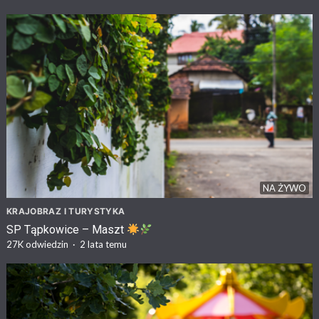
NA ŻYWO
KRAJOBRAZ I TURYSTYKA
SP Tąpkowice – Maszt
27K
odwiedzin
·
2 lata temu