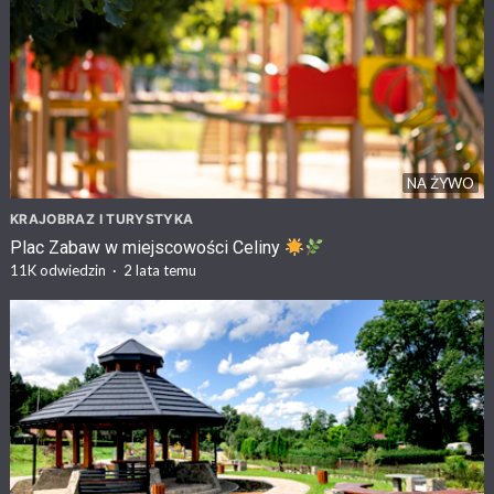
NA ŻYWO
KRAJOBRAZ I TURYSTYKA
Plac Zabaw w miejscowości Celiny
11K
odwiedzin
·
2 lata temu