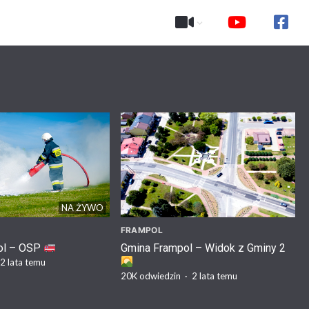
NA ŻYWO
FRAMPOL
ol – OSP
Gmina Frampol – Widok z Gminy 2
2 lata temu
20K
odwiedzin
·
2 lata temu