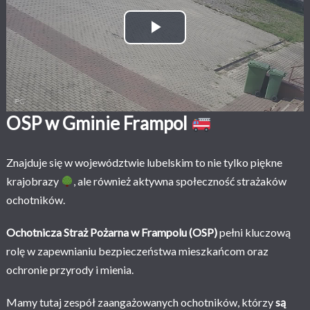
Play Video
OSP w Gminie Frampol
Znajduje się w województwie lubelskim to nie tylko piękne
krajobrazy
, ale również aktywna społeczność strażaków
ochotników.
Ochotnicza Straż Pożarna w Frampolu (OSP)
pełni kluczową
rolę w zapewnianiu bezpieczeństwa mieszkańcom oraz
ochronie przyrody i mienia.
Mamy tutaj zespół zaangażowanych ochotników, którzy
są