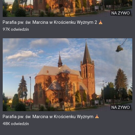
NA ŻYWO
Parafia pw. św. Marcina w Krościenku Wyżnym 2
97K
odwiedzin
NA ŻYWO
Parafia pw. św. Marcina w Krościenku Wyżnym
48K
odwiedzin