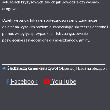
sytuacjach kryzysowych, takich jak powodzie czy wypadki
drogowe.
Dzięki wsparciu lokalnej społeczności i samorządu może
działać na wysokim poziomie, zapewniając skuteczną ochronę i
pomoc w nagłych przypadkach.
Ich
zaangażowanie i
poświęcenie są nieocenione dla mieszkańców gminy.
______________________________________________________________________
Śledź naszą kamerkę na żywo!
Obserwuj i bądź na bieżąco !
Facebook
YouTube