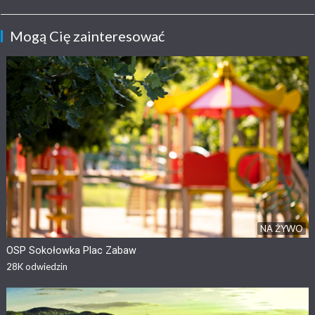
Mogą Cię zainteresować
NA ŻYWO
OSP Sokołowka Plac Zabaw
28K
odwiedzin