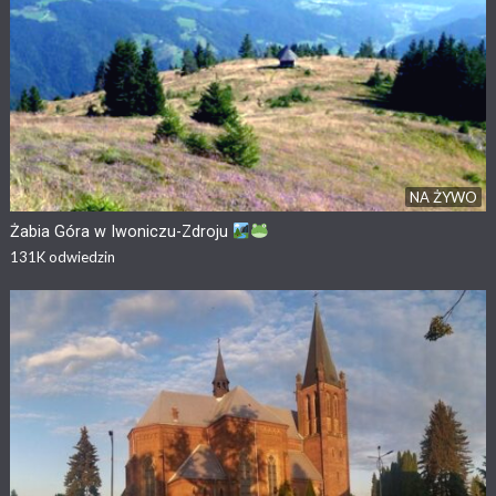
NA ŻYWO
Żabia Góra w Iwoniczu-Zdroju
131K
odwiedzin