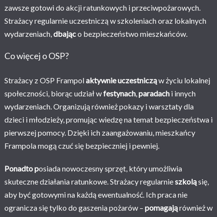
zawsze gotowi do akcji ratunkowych i przeciwpożarowych.
Strażacy regularnie uczestniczą w szkoleniach oraz lokalnych
wydarzeniach,
dbając
o bezpieczeństwo mieszkańców.
Co więcej o OSP?
Strażacy z OSP Frampol
aktywnie uczestniczą
w życiu lokalnej
społeczności, biorąc udział w
festynach
,
paradach
i innych
wydarzeniach. Organizują również pokazy i warsztaty dla
dzieci i młodzieży, promując wiedzę na temat bezpieczeństwa i
pierwszej pomocy. Dzięki ich zaangażowaniu, mieszkańcy
Frampola mogą czuć się bezpieczniej i pewniej.
Ponadto p
osiada nowoczesny sprzęt, który umożliwia
skuteczne działania ratunkowe. Strażacy regularnie
szkolą
się,
aby być gotowymi na każdą ewentualność. Ich praca nie
ogranicza się tylko do gaszenia pożarów –
pomagają
również w