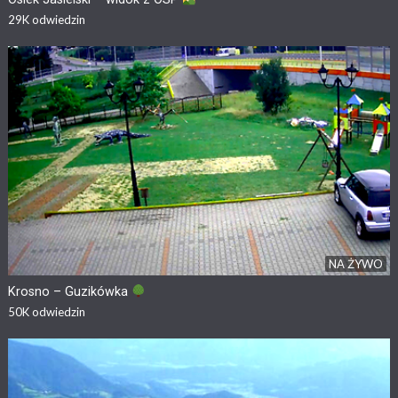
29K
odwiedzin
NA ŻYWO
Krosno – Guzikówka
50K
odwiedzin