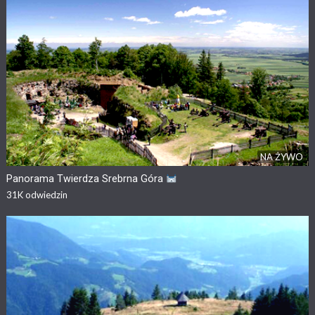
NA ŻYWO
Panorama Twierdza Srebrna Góra
31K
odwiedzin