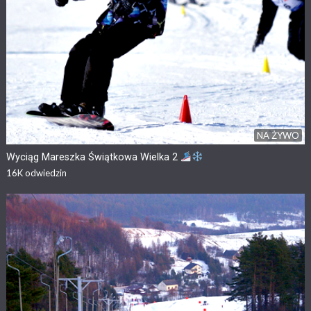
NA ŻYWO
Wyciąg Mareszka Świątkowa Wielka 2
16K
odwiedzin