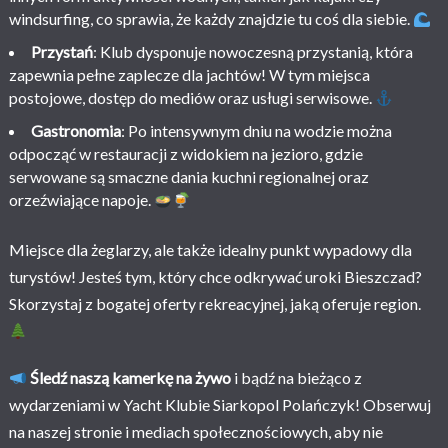
windsurfing, co sprawia, że każdy znajdzie tu coś dla siebie.
Przystań
: Klub dysponuje nowoczesną przystanią, która
zapewnia pełne zaplecze dla jachtów! W tym miejsca
postojowe, dostęp do mediów oraz usługi serwisowe.
Gastronomia
: Po intensywnym dniu na wodzie można
odpocząć w restauracji z widokiem na jezioro, gdzie
serwowane są smaczne dania kuchni regionalnej oraz
orzeźwiające napoje.
Miejsce dla żeglarzy, ale także idealny punkt wypadowy dla
turystów! Jesteś tym, który chce odkrywać uroki Bieszczad?
Skorzystaj z bogatej oferty rekreacyjnej, jaką oferuje region.
Śledź naszą kamerkę na żywo
i bądź na bieżąco z
wydarzeniami w Yacht Klubie Siarkopol Polańczyk! Obserwuj
na naszej stronie i mediach społecznościowych, aby nie