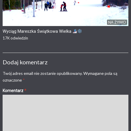
NA ŻYWO
Wyciąg Mareszka Świątkowa Wielka
17K
odwiedzin
Dodaj komentarz
Twój adres email nie zostanie opublikowany.
Wymagane pola są
oznaczone
*
Komentarz
*